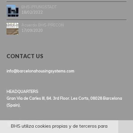
BHS-PFUNGSTADT
18/02/2022
Acuerdo BHS-PRECON
17/09/2020
CONTACT US
info@barcelonahousingsystems.com
HEADQUARTERS
Gran Via de Carles III, 84. 3rd Floor. Les Corts, 08028 Barcelona
(Spain).
BHS utiliza cookies propias y de terceros para