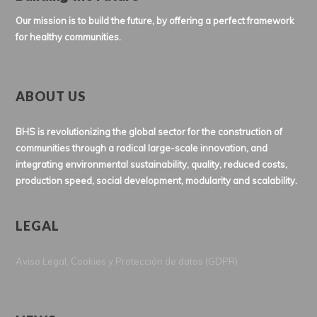
Our mission is to build the future, by offering a perfect framework
for healthy communities.
ABOUT US
BHS is revolutionizing the global sector for the construction of
communities through a radical large-scale innovation, and
integrating environmental sustainability, quality, reduced costs,
production speed, social development, modularity and scalability.
LEGAL
Aviso Legal, Cookies y Protección de datos (GDPR)