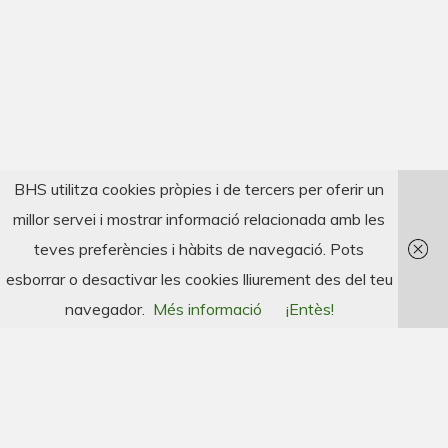
BHS utilitza cookies pròpies i de tercers per oferir un
millor servei i mostrar informació relacionada amb les
teves preferències i hàbits de navegació. Pots
esborrar o desactivar les cookies lliurement des del teu
navegador.
Més informació
¡Entès!
Casa a Cervelló
Golf Vallromanes