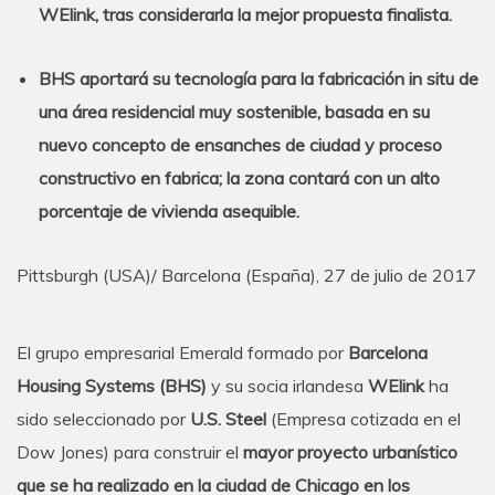
WElink, tras considerarla la mejor propuesta finalista.
BHS aportará su tecnología para la fabricación in situ de
una área residencial muy sostenible, basada en su
nuevo concepto de ensanches de ciudad y proceso
constructivo en fabrica; la zona contará con un alto
porcentaje de vivienda asequible.
Pittsburgh (USA)/ Barcelona (España), 27 de julio de 2017
El grupo empresarial Emerald formado por
Barcelona
Housing Systems (BHS)
y su socia irlandesa
WElink
ha
sido seleccionado por
U.S. Steel
(Empresa cotizada en el
Dow Jones) para construir el
mayor proyecto urbanístico
que se ha realizado en la ciudad de Chicago en los