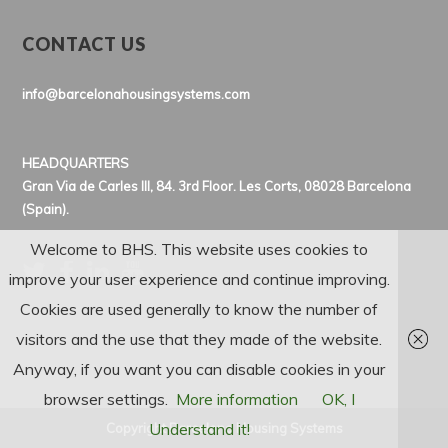
CONTACT US
info@barcelonahousingsystems.com
HEADQUARTERS
Gran Via de Carles III, 84. 3rd Floor. Les Corts, 08028 Barcelona
(Spain).
Welcome to BHS. This website uses cookies to
improve your user experience and continue improving.
Cookies are used generally to know the number of
visitors and the use that they made of the website.
Anyway, if you want you can disable cookies in your
browser settings.
More information
OK, I
Understand it!
Copyright Barcelona Housing Systems